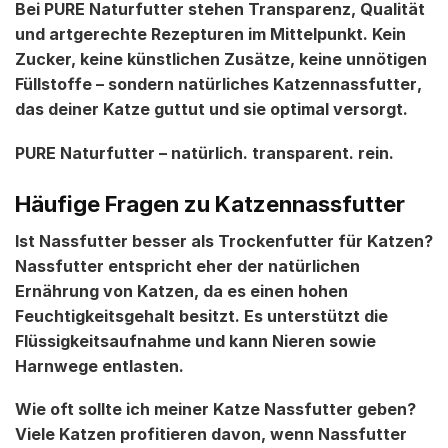
Bei
PURE Naturfutter
stehen Transparenz, Qualität
und artgerechte Rezepturen im Mittelpunkt. Kein
Zucker, keine künstlichen Zusätze, keine unnötigen
Füllstoffe – sondern
natürliches Katzennassfutter
,
das deiner Katze guttut und sie optimal versorgt.
PURE Naturfutter – natürlich. transparent. rein.
Häufige Fragen zu Katzennassfutter
Ist Nassfutter besser als Trockenfutter für Katzen?
Nassfutter entspricht eher der natürlichen
Ernährung von Katzen, da es einen hohen
Feuchtigkeitsgehalt besitzt. Es unterstützt die
Flüssigkeitsaufnahme und kann Nieren sowie
Harnwege entlasten.
Wie oft sollte ich meiner Katze Nassfutter geben?
Viele Katzen profitieren davon, wenn Nassfutter