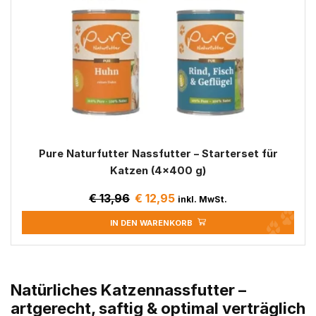
Pure Naturfutter Nassfutter – Starterset für
Katzen (4×400 g)
€
13,96
€
12,95
inkl. MwSt.
IN DEN WARENKORB
Natürliches Katzennassfutter –
artgerecht, saftig & optimal verträglich