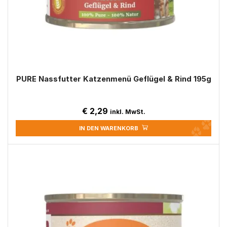
PURE Nassfutter Katzenmenü Geflügel & Rind 195g
€
2,29
inkl. MwSt.
IN DEN WARENKORB