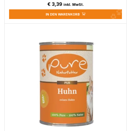
€
3,39
inkl. MwSt.
IN DEN WARENKORB