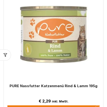
PURE Nassfutter Katzenmenü Rind & Lamm 195g
€
2,29
inkl. MwSt.