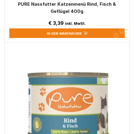
PURE Nassfutter Katzenmenü Rind, Fisch &
Geflügel 400g
€
3,39
inkl. MwSt.
IN DEN WARENKORB