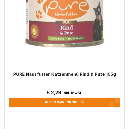
PURE Nassfutter Katzenmenü Rind & Pute 195g
€
2,29
inkl. MwSt.
IN DEN WARENKORB