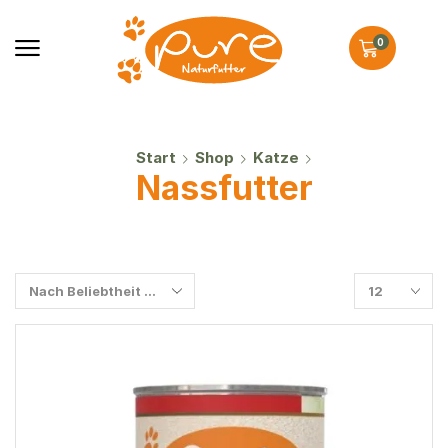
0
Start
Shop
Katze
Nassfutter