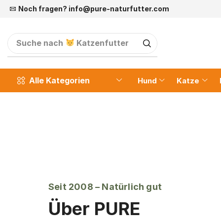
Noch fragen?
info@pure-naturfutter.com
Suche nach
Katzenfutter
Alle Kategorien
Hund
Katze
Seit 2008 – Natürlich gut
Über PURE