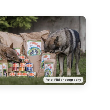
Foto: FiBi photography