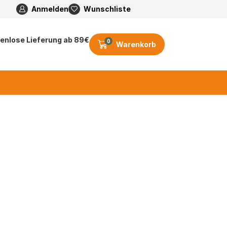
Anmelden
Wunschliste
enlose Lieferung ab 89€
0
Warenkorb