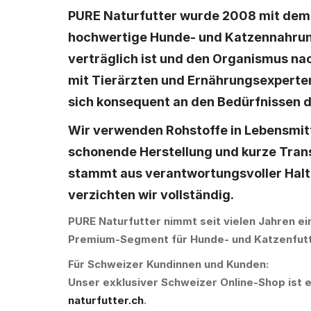
PURE Naturfutter wurde 2008 mit dem
hochwertige Hunde- und Katzennahru
verträglich ist und den Organismus na
mit Tierärzten und Ernährungsexperte
sich konsequent an den
Bedürfnissen d
Wir verwenden
Rohstoffe in Lebensmit
schonende Herstellung
und kurze Tran
stammt aus verantwortungsvoller Halt
verzichten
wir vollständig.
PURE Naturfutter nimmt seit vielen Jahren ein
Premium-Segment für Hunde- und Katzenfutt
Für Schweizer Kundinnen und Kunden:
Unser exklusiver Schweizer Online-Shop ist 
naturfutter.ch
.