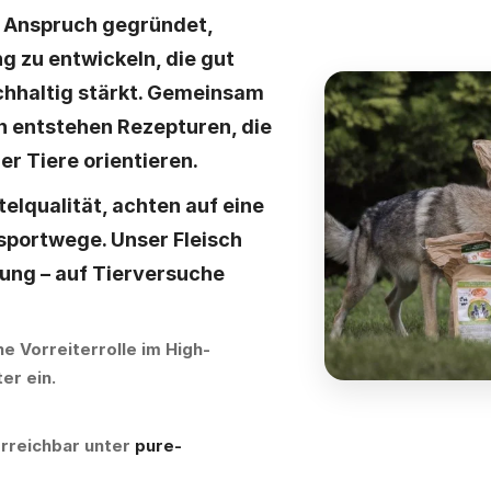
 Anspruch gegründet,
ng
zu entwickeln, die gut
chhaltig stärkt. Gemeinsam
n entstehen Rezepturen, die
er Tiere
orientieren.
telqualität
, achten auf eine
sportwege. Unser Fleisch
ung – auf
Tierversuche
e Vorreiterrolle im High-
er ein.
erreichbar unter
pure-