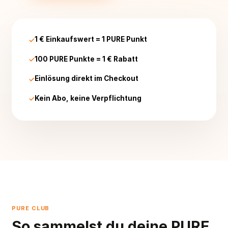
1 € Einkaufswert = 1 PURE Punkt
100 PURE Punkte = 1 € Rabatt
Einlösung direkt im Checkout
Kein Abo, keine Verpflichtung
PURE CLUB
So sammelst du deine PURE