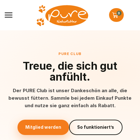
0
PURE CLUB
Treue, die sich gut
anfühlt.
Der PURE Club ist unser Dankeschön an alle, die
bewusst füttern. Sammle bei jedem Einkauf Punkte
und nutze sie ganz einfach als Rabatt.
Mitglied werden
So funktioniert’s