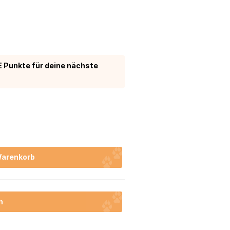
 Punkte für deine nächste
Warenkorb
n