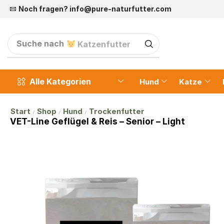
Noch fragen?
info@pure-naturfutter.com
Suche nach
Katzenfutter
Alle Kategorien
Hund
Katze
Start
Shop
Hund
Trockenfutter
/
/
/
VET-Line Geflügel & Reis – Senior – Light