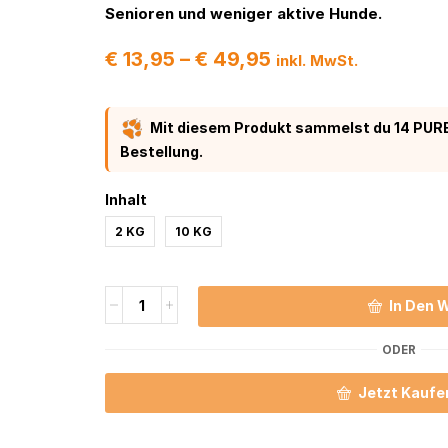
Senioren und weniger aktive Hunde.
€
13,95
–
€
49,95
inkl. MwSt.
Mit diesem Produkt sammelst du 14 PURE
Bestellung.
Inhalt
2 KG
10 KG
In Den 
ODER
Jetzt Kaufe