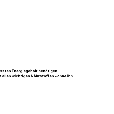
assten Energiegehalt benötigen.
allen wichtigen Nährstoffen – ohne ihn