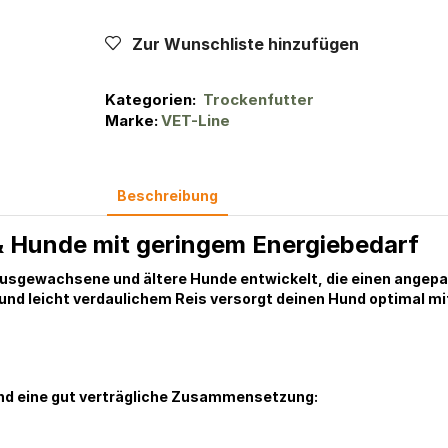
Zur Wunschliste hinzufügen
Kategorien:
Trockenfutter
Marke:
VET-Line
Beschreibung
& Hunde mit geringem Energiebedarf
ausgewachsene und ältere Hunde entwickelt, die einen angep
 leicht verdaulichem Reis versorgt deinen Hund optimal mit 
und eine gut verträgliche Zusammensetzung: