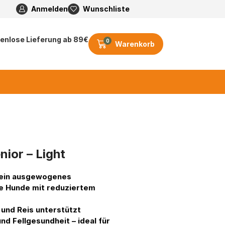
Anmelden
Wunschliste
enlose Lieferung ab 89€
0
Warenkorb
nior – Light
 ein ausgewogenes
e Hunde mit reduziertem
 und Reis unterstützt
d Fellgesundheit – ideal für