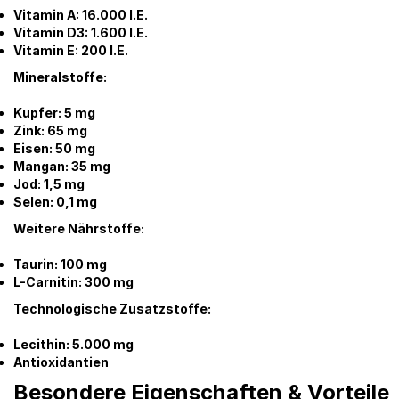
Vitamin A: 16.000 I.E.
Vitamin D3: 1.600 I.E.
Vitamin E: 200 I.E.
Mineralstoffe:
Kupfer: 5 mg
Zink: 65 mg
Eisen: 50 mg
Mangan: 35 mg
Jod: 1,5 mg
Selen: 0,1 mg
Weitere Nährstoffe:
Taurin: 100 mg
L-Carnitin: 300 mg
Technologische Zusatzstoffe:
Lecithin: 5.000 mg
Antioxidantien
Besondere Eigenschaften & Vorteile