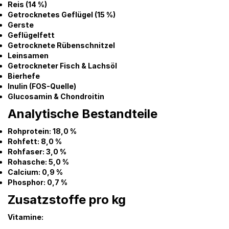
Reis (14 %)
Getrocknetes Geflügel (15 %)
Gerste
Geflügelfett
Getrocknete Rübenschnitzel
Leinsamen
Getrockneter Fisch & Lachsöl
Bierhefe
Inulin (FOS-Quelle)
Glucosamin & Chondroitin
Analytische Bestandteile
Rohprotein: 18,0 %
Rohfett: 8,0 %
Rohfaser: 3,0 %
Rohasche: 5,0 %
Calcium: 0,9 %
Phosphor: 0,7 %
Zusatzstoffe pro kg
Vitamine: