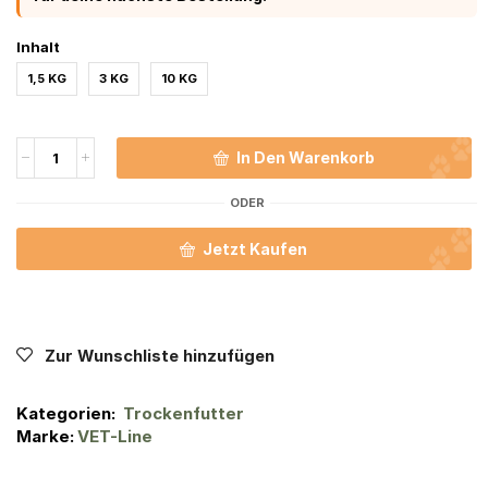
Inhalt
1,5 KG
3 KG
10 KG
In Den Warenkorb
ODER
Jetzt Kaufen
Zur Wunschliste hinzufügen
Kategorien:
Trockenfutter
Marke:
VET-Line