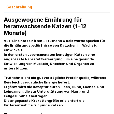
Beschreibung
Ausgewogene Ernährung für
heranwachsende Katzen (1–12
Monate)
VET-Line Katze Kitten – Truthahn & Reis
wurde speziell für
die Ernährungsbedürfnisse von Kätzchen im Wachstum
entwickelt.
In den ersten Lebensmonaten benötigen Katzen eine
angepasste Nährstoffversorgung, um eine gesunde
Entwicklung von Muskeln, Knochen und Organen zu
unterstützen.
Truthahn dient als gut verträgliche Proteinquelle, während
Reis leicht verdauliche Energie liefert.
Ergänzt wird die Rezeptur durch Fisch, Huhn, Lachsöl und
Leinsamen, die zur Unterstützung von Haut- und
Fellgesundheit beitragen.
Die angepasste Krokettengröße erleichtert die
Futteraufnahme für junge Katzen.