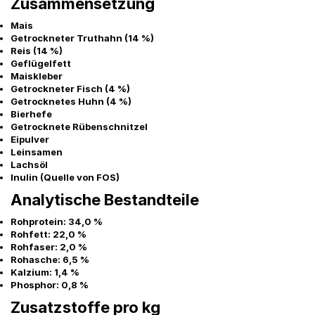
Zusammensetzung
Mais
Getrockneter Truthahn (14 %)
Reis (14 %)
Geflügelfett
Maiskleber
Getrockneter Fisch (4 %)
Getrocknetes Huhn (4 %)
Bierhefe
Getrocknete Rübenschnitzel
Eipulver
Leinsamen
Lachsöl
Inulin (Quelle von FOS)
Analytische Bestandteile
Rohprotein: 34,0 %
Rohfett: 22,0 %
Rohfaser: 2,0 %
Rohasche: 6,5 %
Kalzium: 1,4 %
Phosphor: 0,8 %
Zusatzstoffe pro kg