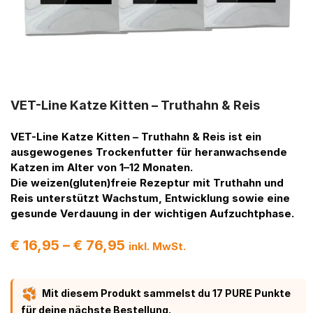
VET-Line Katze Kitten – Truthahn & Reis
VET-Line Katze Kitten – Truthahn & Reis
ist ein
ausgewogenes Trockenfutter für heranwachsende
Katzen im Alter von 1–12 Monaten.
Die weizen(gluten)freie Rezeptur mit Truthahn und
Reis unterstützt Wachstum, Entwicklung sowie eine
gesunde Verdauung in der wichtigen Aufzuchtphase.
€
16,95
–
€
76,95
inkl. MwSt.
Mit diesem Produkt sammelst du 17 PURE Punkte
für deine nächste Bestellung.