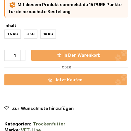
Mit diesem Produkt sammelst du 15 PURE Punkte
für deine nächste Bestellung.
Inhalt
1,5 KG
3 KG
10 KG
In Den Warenkorb
ODER
Jetzt Kaufen
Zur Wunschliste hinzufügen
Kategorien:
Trockenfutter
Marke:
VET-Line