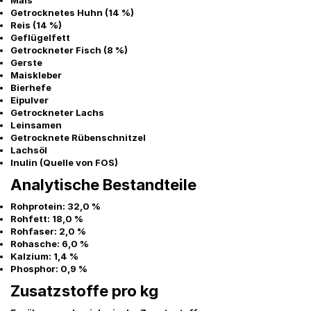
Mais
Getrocknetes Huhn (14 %)
Reis (14 %)
Geflügelfett
Getrockneter Fisch (8 %)
Gerste
Maiskleber
Bierhefe
Eipulver
Getrockneter Lachs
Leinsamen
Getrocknete Rübenschnitzel
Lachsöl
Inulin (Quelle von FOS)
Analytische Bestandteile
Rohprotein: 32,0 %
Rohfett: 18,0 %
Rohfaser: 2,0 %
Rohasche: 6,0 %
Kalzium: 1,4 %
Phosphor: 0,9 %
Zusatzstoffe pro kg